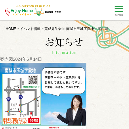
MENU
HOME
>
イベント情報
>
完成見学会 in 南城市玉城字愛地
>
案内図
Information
案内図
2024年6月14日