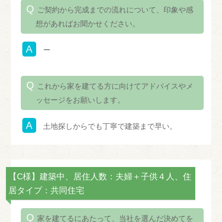
ご契約から完成までの流れについて、印象や感
想があればお聞かせください。
ー
これから家を建てる方に向けてアドバイスやメ
ッセージをお願いします。
土地探しからでも丁寧で建築まで早い。
【C様】建築中、居住人数：夫婦＋子供４人、住
居タイプ：共同住宅
家を建てるにあたって、当社を選んだ決めてを