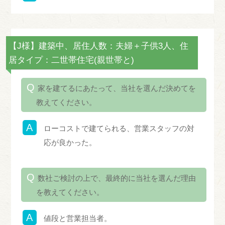
【J様】建築中、居住人数：夫婦＋子供3人、住
居タイプ：二世帯住宅(親世帯と)
家を建てるにあたって、当社を選んだ決めてを
教えてください。
ローコストで建てられる、営業スタッフの対
応が良かった。
数社ご検討の上で、最終的に当社を選んだ理由
を教えてください。
値段と営業担当者。