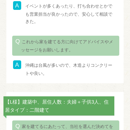
イベントが多くあったり、打ち合わせとかで
も営業担当が良かったので、安心して相談で
きた。
これから家を建てる方に向けてアドバイスやメ
ッセージをお願いします。
沖縄は台風が多いので、木造よりコンクリー
トや良い。
【L様】建築中、居住人数：夫婦＋子供3人、住
居タイプ：二階建て
家を建てるにあたって、当社を選んだ決めてを