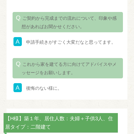
ご契約から完成までの流れについて、印象や感
想があればお聞かせください。
申請手続きがすごく大変だなと思ってます。
これから家を建てる方に向けてアドバイスやメ
ッセージをお願いします。
後悔のない様に。
【H様】築１年、居住人数：夫婦＋子供3人、住
居タイプ：二階建て