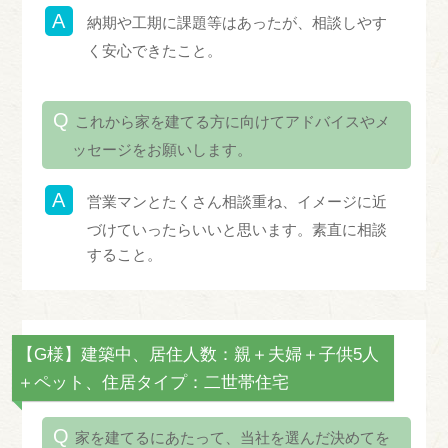
納期や工期に課題等はあったが、相談しやす
く安心できたこと。
これから家を建てる方に向けてアドバイスやメ
ッセージをお願いします。
営業マンとたくさん相談重ね、イメージに近
づけていったらいいと思います。素直に相談
すること。
【G様】建築中、居住人数：親＋夫婦＋子供5人
＋ペット、住居タイプ：二世帯住宅
家を建てるにあたって、当社を選んだ決めてを