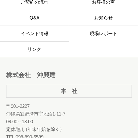
ご契約の流れ
お客様の声
Q&A
お知らせ
イベント情報
現場レポート
リンク
株式会社 沖興建
本 社
〒901-2227
沖縄県宜野湾市宇地泊1-11-7
09:00～18:00
定休/無し(年末年始を除く）
TEL:098-890-5589