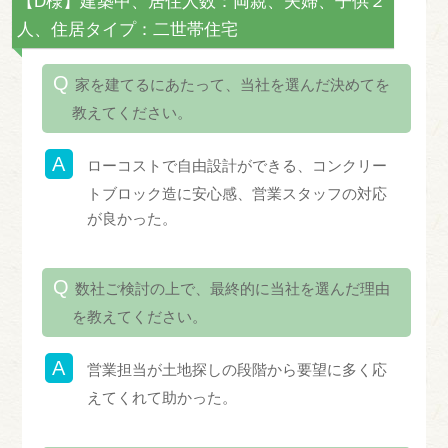
【D様】建築中、居住人数：両親、夫婦、子供２
人、住居タイプ：二世帯住宅
家を建てるにあたって、当社を選んだ決めてを
教えてください。
ローコストで自由設計ができる、コンクリー
トブロック造に安心感、営業スタッフの対応
が良かった。
数社ご検討の上で、最終的に当社を選んだ理由
を教えてください。
営業担当が土地探しの段階から要望に多く応
えてくれて助かった。