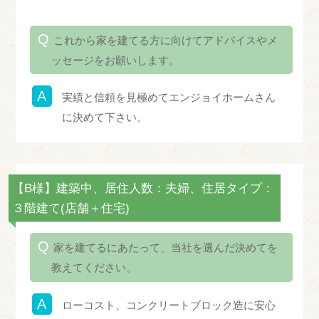
これから家を建てる方に向けてアドバイスやメ
ッセージをお願いします。
実績と信頼を見極めてエンジョイホームさん
に決めて下さい。
【B様】建築中、居住人数：夫婦、住居タイプ：
３階建て(店舗＋住宅)
家を建てるにあたって、当社を選んだ決めてを
教えてください。
ローコスト、コンクリートブロック造に安心