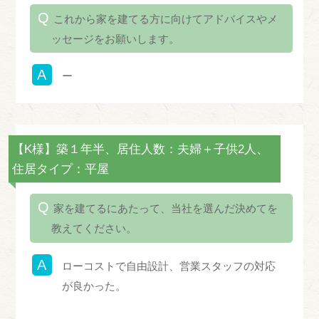
これから家を建てる方に向けてアドバイスやメ
ッセージをお願いします。
ー
【K様】築１年半、居住人数：夫婦＋子供2人、
住居タイプ：平屋
家を建てるにあたって、当社を選んだ決めてを
教えてください。
ローコストで自由設計、営業スタッフの対応
が良かった。