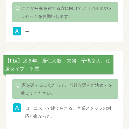
これから家を建てる方に向けてアドバイスやメ
ッセージをお願いします。
ー
【F様】築５年、居住人数：夫婦＋子供２人、住
居タイプ：平屋
家を建てるにあたって、当社を選んだ決めてを
教えてください。
ローコストで建てられる、営業スタッフの対
応が良かった。