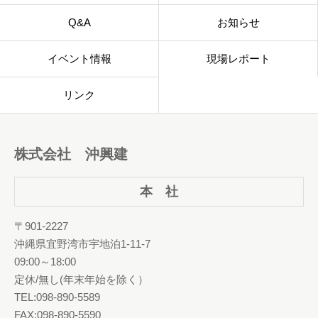
Q&A
お知らせ
イベント情報
現場レポート
リンク
株式会社 沖興建
本 社
〒901-2227
沖縄県宜野湾市宇地泊1-11-7
09:00～18:00
定休/無し(年末年始を除く）
TEL:098-890-5589
FAX:098-890-5590