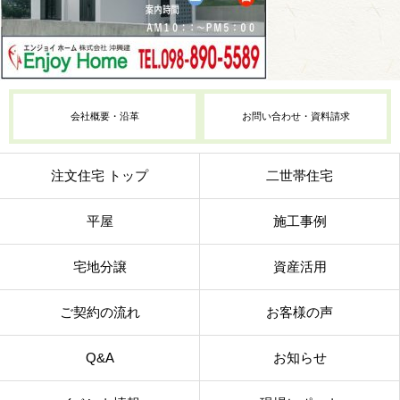
会社概要・沿革
お問い合わせ・資料請求
注文住宅 トップ
二世帯住宅
平屋
施工事例
宅地分譲
資産活用
ご契約の流れ
お客様の声
Q&A
お知らせ