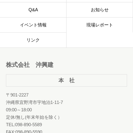
Q&A
お知らせ
イベント情報
現場レポート
リンク
株式会社 沖興建
本 社
〒901-2227
沖縄県宜野湾市宇地泊1-11-7
09:00～18:00
定休/無し(年末年始を除く）
TEL:098-890-5589
FAX:098-890-5590