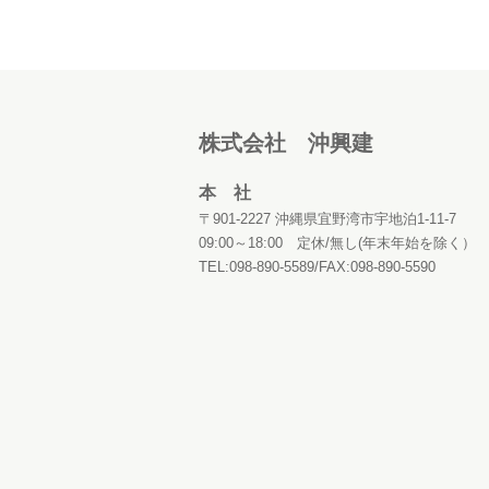
株式会社 沖興建
本 社
〒901-2227 沖縄県宜野湾市宇地泊1-11-7
09:00～18:00 定休/無し(年末年始を除く）
TEL:098-890-5589/FAX:098-890-5590