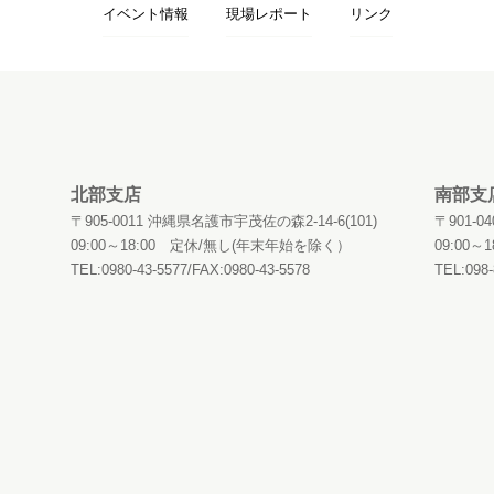
イベント情報
現場レポート
リンク
北部支店
南部支
〒905-0011 沖縄県名護市宇茂佐の森2-14-6(101)
〒901-
09:00～18:00 定休/無し(年末年始を除く）
09:00
TEL:0980-43-5577/FAX:0980-43-5578
TEL:098-