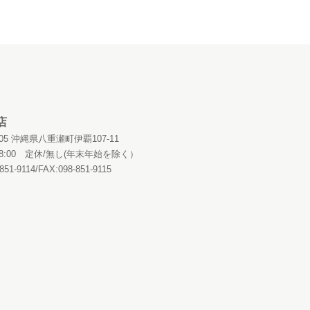
店
0405 沖縄県八重瀬町伊覇107-11
～18:00 定休/無し(年末年始を除く）
851-9114/FAX:098-851-9115