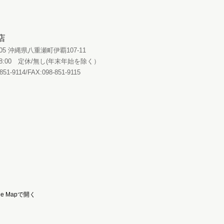
店
0405 沖縄県八重瀬町伊覇107-11
～18:00 定休/無し(年末年始を除く）
851-9114/FAX:098-851-9115
le Mapで開く