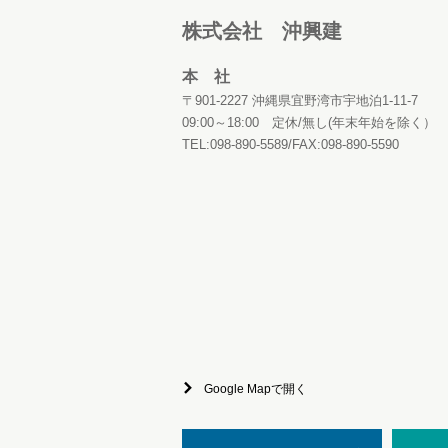
株式会社 沖興建
本 社
〒901-2227 沖縄県宜野湾市宇地泊1-11-7
09:00～18:00 定休/無し(年末年始を除く）
TEL:098-890-5589/FAX:098-890-5590
Google Mapで開く