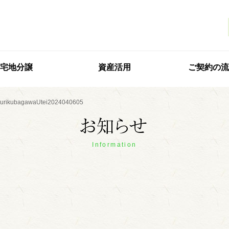
宅地分譲
資産活用
ご契約の流
hurikubagawaUtei2024040605
Information