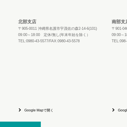
北部支店
南部支
〒905-0011 沖縄県名護市宇茂佐の森2-14-6(101)
〒901-
09:00～18:00 定休/無し(年末年始を除く）
09:00
TEL:0980-43-5577/FAX:0980-43-5578
TEL:098-
Google Mapで開く
Goog