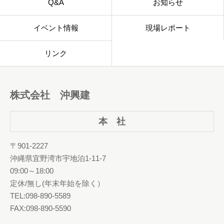
Q&A
お知らせ
イベント情報
現場レポート
リンク
株式会社 沖興建
本 社
〒901-2227
沖縄県宜野湾市宇地泊1-11-7
09:00～18:00
定休/無し(年末年始を除く）
TEL:098-890-5589
FAX:098-890-5590