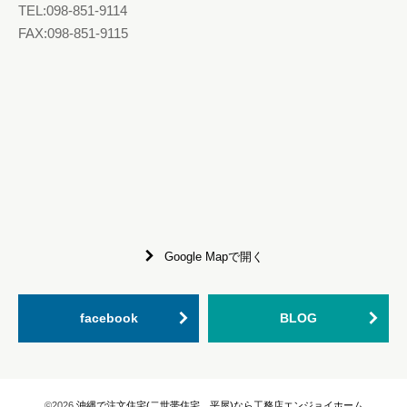
TEL:098-851-9114
FAX:098-851-9115
Google Mapで開く
facebook
BLOG
©2026
沖縄で注文住宅(二世帯住宅、平屋)なら工務店エンジョイホーム