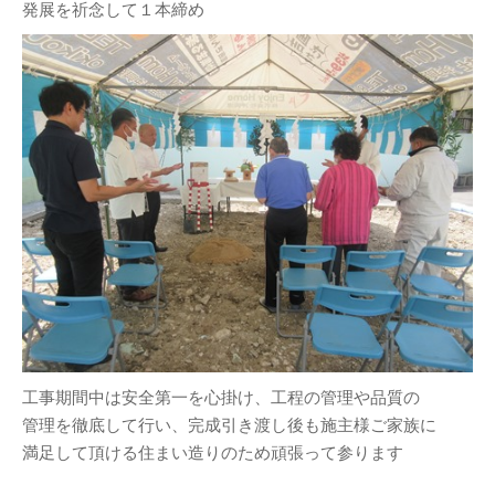
発展を祈念して１本締め
工事期間中は安全第一を心掛け、工程の管理や品質の
管理を徹底して行い、完成引き渡し後も施主様ご家族に
満足して頂ける住まい造りのため頑張って参ります