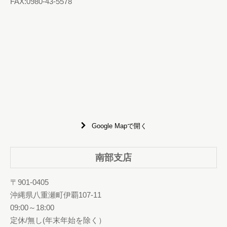
FAX:0980-43-5578
Google Mapで開く
南部支店
〒901-0405
沖縄県八重瀬町伊覇107-11
09:00～18:00
定休/無し(年末年始を除く）