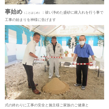
事始め
：祓い浄めた盛砂に鍬入れを行う事で
（ことはじめ）
工事の始まりを神様に告げます
式の終わりに工事の安全と施主様ご家族のご健康と