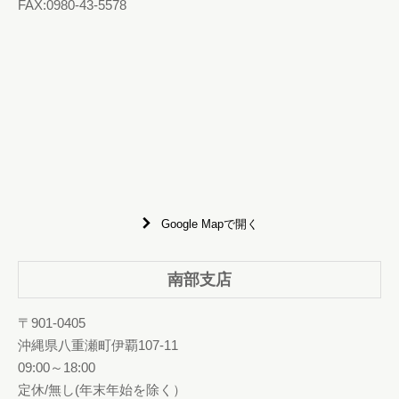
FAX:0980-43-5578
Google Mapで開く
南部支店
〒901-0405
沖縄県八重瀬町伊覇107-11
09:00～18:00
定休/無し(年末年始を除く）