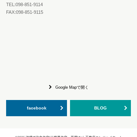
TEL:098-851-9114
FAX:098-851-9115
Google Mapで開く
facebook
BLOG