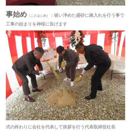
事始め
：祓い浄めた盛砂に鍬入れを行う事で
（ことはじめ）
工事の始まりを神様に告げます
式の終わりに会社を代表して挨拶を行う代表取締役社長