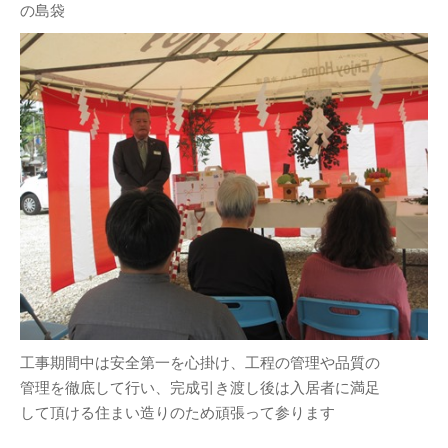
の島袋
工事期間中は安全第一を心掛け、工程の管理や品質の
管理を徹底して行い、完成引き渡し後は入居者に満足
して頂ける住まい造りのため頑張って参ります