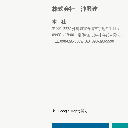
株式会社 沖興建
本 社
〒901-2227 沖縄県宜野湾市宇地泊1-11-7
09:00～18:00 定休/無し(年末年始を除く）
TEL:098-890-5589/FAX:098-890-5590
Google Mapで開く