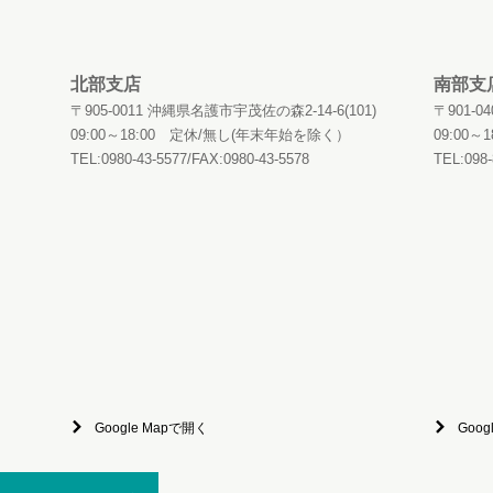
北部支店
南部支
〒905-0011 沖縄県名護市宇茂佐の森2-14-6(101)
〒901-
09:00～18:00 定休/無し(年末年始を除く）
09:00
TEL:0980-43-5577/FAX:0980-43-5578
TEL:098-
Google Mapで開く
Goog