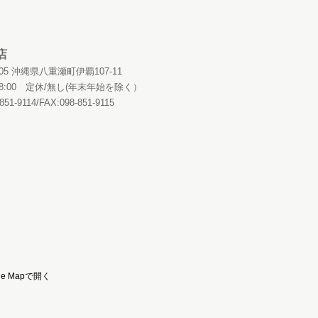
店
0405 沖縄県八重瀬町伊覇107-11
～18:00 定休/無し(年末年始を除く）
851-9114/FAX:098-851-9115
le Mapで開く