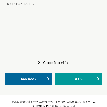
FAX:098-851-9115
Google Mapで開く
facebook
BLOG
©2026
沖縄で注文住宅(二世帯住宅、平屋)なら工務店エンジョイホーム
OKIKOKEN INC.
All Rights Reserved.