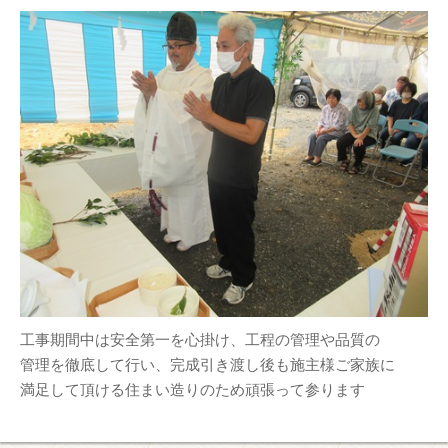
工事期間中は安全第一を心掛け、工程の管理や品質の
管理を徹底して行い、完成引き渡し後も施主様ご家族に
満足して頂ける住まい造りのため頑張って参ります