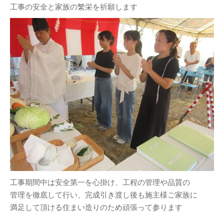
工事の安全と家族の繁栄を祈願します
工事期間中は安全第一を心掛け、工程の管理や品質の
管理を徹底して行い、完成引き渡し後も施主様ご家族に
満足して頂ける住まい造りのため頑張って参ります