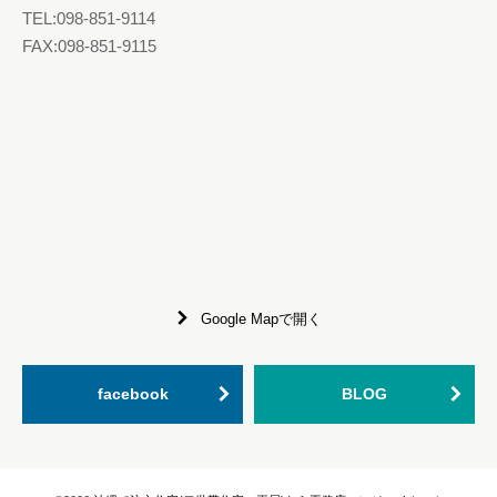
TEL:098-851-9114
FAX:098-851-9115
Google Mapで開く
facebook
BLOG