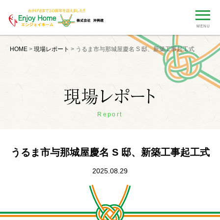
MENU
HOME
>
現場レポート
>
うるま市与那城屋慶名 S 邸、新築工事起工式
Report
うるま市与那城屋慶名 S 邸、新築工事起工式
2025.08.29