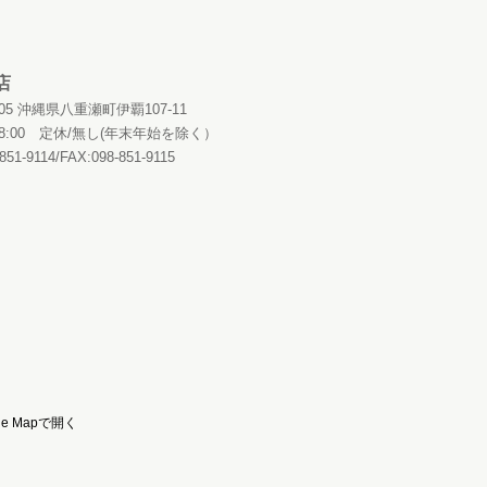
店
0405 沖縄県八重瀬町伊覇107-11
～18:00 定休/無し(年末年始を除く）
851-9114/FAX:098-851-9115
le Mapで開く