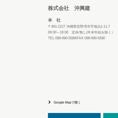
株式会社 沖興建
本 社
〒901-2227 沖縄県宜野湾市宇地泊1-11-7
09:00～18:00 定休/無し(年末年始を除く）
TEL:098-890-5589/FAX:098-890-5590
Google Mapで開く