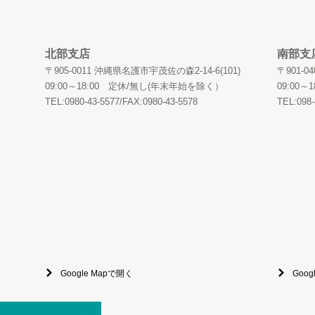
北部支店
南部支
〒905-0011 沖縄県名護市宇茂佐の森2-14-6(101)
〒901-
09:00～18:00 定休/無し(年末年始を除く）
09:00
TEL:0980-43-5577/FAX:0980-43-5578
TEL:098-
Google Mapで開く
Goog