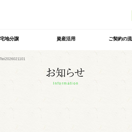
宅地分譲
資産活用
ご契約の流
iTtei2026021101
Information