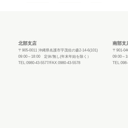
北部支店
南部支
〒905-0011 沖縄県名護市宇茂佐の森2-14-6(101)
〒901-
09:00～18:00 定休/無し(年末年始を除く）
09:00
TEL:0980-43-5577/FAX:0980-43-5578
TEL:098-