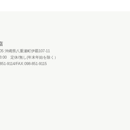
店
0405 沖縄県八重瀬町伊覇107-11
～18:00 定休/無し(年末年始を除く）
851-9114/FAX:098-851-9115