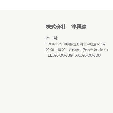
株式会社 沖興建
本 社
〒901-2227 沖縄県宜野湾市宇地泊1-11-7
09:00～18:00 定休/無し(年末年始を除く）
TEL:098-890-5589/FAX:098-890-5590