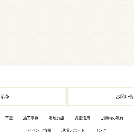
・沿革
お問い合
平屋
施工事例
宅地分譲
資産活用
ご契約の流れ
イベント情報
現場レポート
リンク