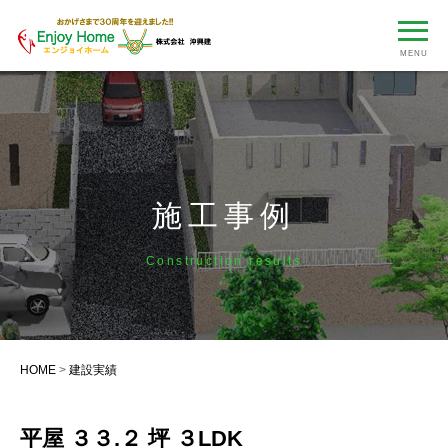
MENU
施工事例
Construction results
HOME
>
建設実績
平屋 ３３.２ 坪 ３LDK