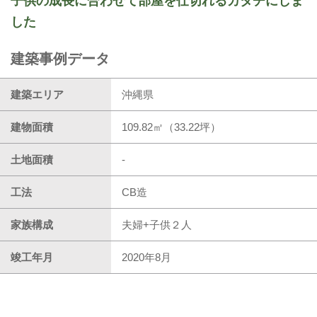
子供の成長に合わせて部屋を仕切れるカタチにしま
した
建築事例データ
建築エリア
沖縄県
建物面積
109.82㎡（33.22坪）
土地面積
-
工法
CB造
家族構成
夫婦+子供２人
竣工年月
2020年8月