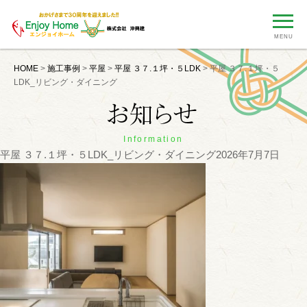
MENU
HOME
>
施工事例
>
平屋
>
平屋 ３７.１坪・５LDK
>
平屋 ３７.１坪・５
LDK_リビング・ダイニング
Information
平屋 ３７.１坪・５LDK_リビング・ダイニング
2026年7月7日