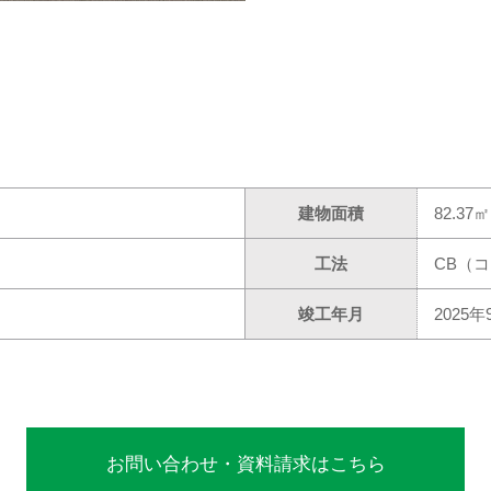
建物面積
82.37
工法
CB（