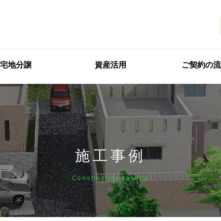
宅地分譲
資産活用
ご契約の流
施工事例
Construction results