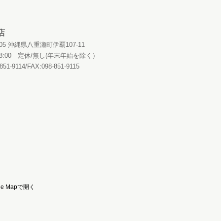
お客様の声
Q&A
お知らせ
店
0405 沖縄県八重瀬町伊覇107-11
～18:00 定休/無し(年末年始を除く）
851-9114/FAX:098-851-9115