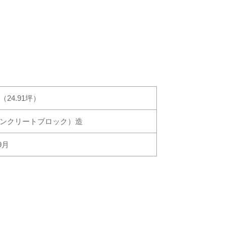
㎡（24.91坪）
コンクリートブロック）造