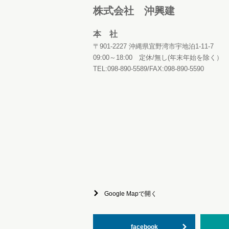
注文住宅 トップ
二世帯住宅
株式会社 沖興建
本 社
〒901-2227 沖縄県宜野湾市宇地泊1-11-7
09:00～18:00 定休/無し(年末年始を除く）
TEL:098-890-5589/FAX:098-890-5590