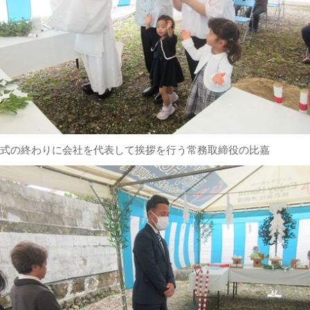
式の終わりに会社を代表して挨拶を行う常務取締役の比嘉