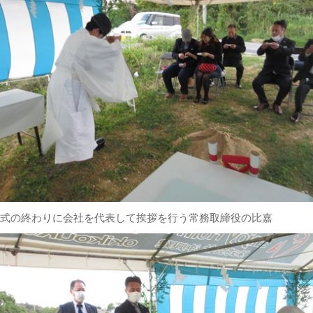
式の終わりに会社を代表して挨拶を行う常務取締役の比嘉