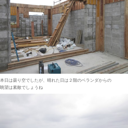
本日は曇り空でしたが、晴れた日は２階のベランダからの
眺望は素敵でしょうね