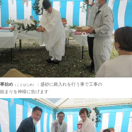
事始め
：盛砂に鍬入れを行う事で工事の
（ことはじめ）
始まりを神様に告げます