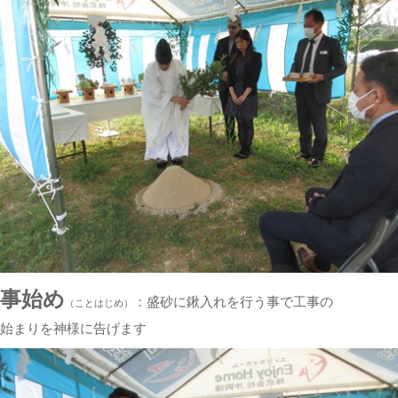
事始め
：盛砂に鍬入れを行う事で工事の
（ことはじめ）
始まりを神様に告げます