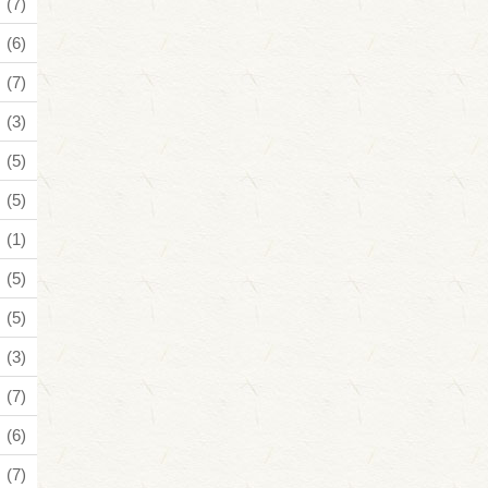
(7)
(6)
(7)
(3)
(5)
(5)
(1)
(5)
(5)
(3)
(7)
(6)
(7)