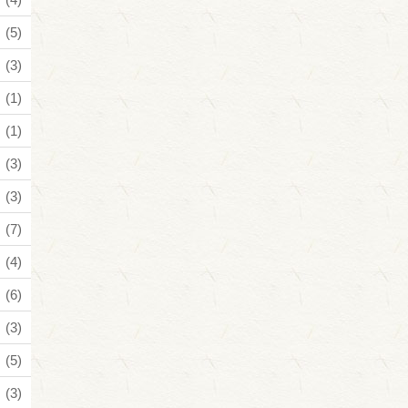
(5)
(3)
(1)
(1)
(3)
(3)
(7)
(4)
(6)
(3)
(5)
(3)