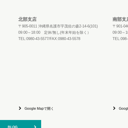
北部支店
南部支
〒905-0011 沖縄県名護市宇茂佐の森2-14-6(101)
〒901-
09:00～18:00 定休/無し(年末年始を除く）
09:00
TEL:0980-43-5577/FAX:0980-43-5578
TEL:098-
Google Mapで開く
Goog
BLOG