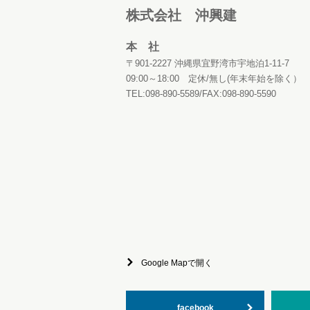
株式会社 沖興建
本 社
〒901-2227 沖縄県宜野湾市宇地泊1-11-7
09:00～18:00 定休/無し(年末年始を除く）
TEL:098-890-5589/FAX:098-890-5590
Google Mapで開く
facebook