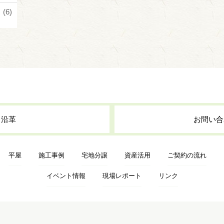
(6)
・沿革
お問い合
平屋
施工事例
宅地分譲
資産活用
ご契約の流れ
イベント情報
現場レポート
リンク