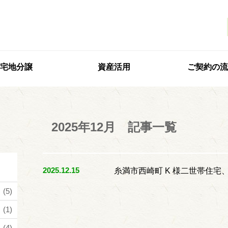
宅地分譲
資産活用
ご契約の流
2025年12月 記事一覧
2025.12.15
糸満市西崎町 K 様二世帯住宅
(5)
(1)
(4)