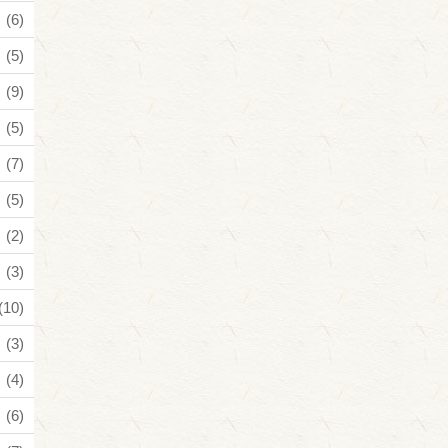
(6)
(5)
(9)
(5)
(7)
(5)
(2)
(3)
(10)
(3)
(4)
(6)