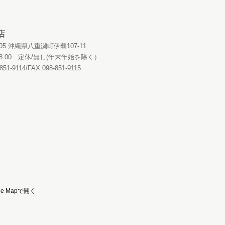
店
0405 沖縄県八重瀬町伊覇107-11
～18:00 定休/無し(年末年始を除く）
851-9114/FAX:098-851-9115
le Mapで開く